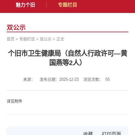
魅力个旧
专题栏目
双公示
首页
>
专题栏目
>
双公示
>
正文
个旧市卫生健康局（自然人行政许可—黄
国燕等2人）
来源：
发布日期：2025-12-23
浏览次数：
55
详见附件
收藏