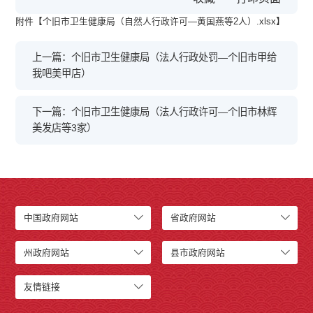
附件【
个旧市卫生健康局（自然人行政许可—黄国燕等2人）.xlsx
】
上一篇：个旧市卫生健康局（法人行政处罚—个旧市甲给
我吧美甲店）
下一篇：个旧市卫生健康局（法人行政许可—个旧市林辉
美发店等3家）
中国政府网站
省政府网站
州政府网站
县市政府网站
友情链接