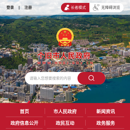
登录
|
注册
长者模式
无障碍浏览
首页
市人民政府
新闻资讯
政府信息公开
政民互动
政务服务