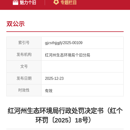
魅力个旧
专题栏目
双公示
索引号
gjzsthjjgjfj/2025-00109
发布机构
红河州生态环境局个旧分局
文号
发布日期
2025-12-23
时效性
有效
红河州生态环境局行政处罚决定书（红个
环罚〔2025〕18号）