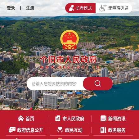
登录
|
注册
长者模式
无障碍浏览
首页
市人民政府
新闻资讯
政府信息公开
政民互动
政务服务