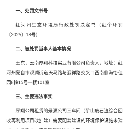
一、处罚文书号
红河州生态环境局行政处罚决定书（红个环罚
〔2025〕18号）
二、
被处罚
当事人基本情况
王东，云南厚翔科技实业有限公司负责人，地址：红
河州蒙自市观澜街道天马路与迎祥路交叉口西南侧海怡佳
园8幢15号一楼101室
三、主要违法事实
厚翔公司租赁的景源公司三车间（矿山废石渣综合回
收再利用项目改扩建）需要配套建设的环境保护设施未建