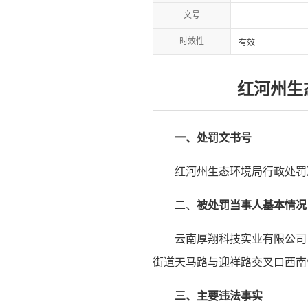
文号
时效性
有效
红河州生
一、处罚文书号
红河州生态环境局行政处罚决
二、
被处罚
当事人基本情况
云南厚翔科技实业有限公司，
街道天马路与迎祥路交叉口西南侧
三、主要违法事实