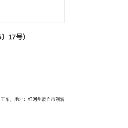
〕17号）
人：王东，地址：红河州蒙自市观澜