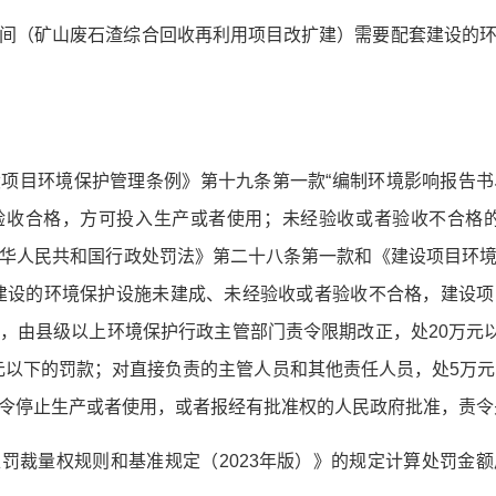
间（矿山废石渣综合回收再利用项目改扩建）需要配套建设的
项目环境保护管理条例》第十九条第一款“编制环境影响报告
验收合格，方可投入生产或者使用；未经验收或者验收不合格的
华人民共和国行政处罚法》第二十八条第一款和《建设项目环
建设的环境保护设施未建成、未经验收或者验收不合格，建设
，由县级以上环境保护行政主管部门责令限期改正，处20万元以
万元以下的罚款；对直接负责的主管人员和其他责任人员，处5万
令停止生产或者使用，或者报经有批准权的人民政府批准，责令
罚裁量权规则和基准规定（2023年版）》的规定计算处罚金