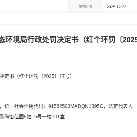
发布日期
2025-12-23
态环境局行政处罚决定书（红个环罚〔2025
定书（红个环罚〔2025〕17号）
统一社会信用代码：91532503MADQN1395C，法定代表
海怡佳园8幢15号一楼101室