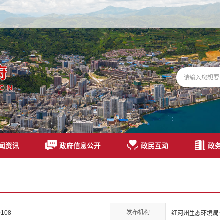
闻资讯
政府信息公开
政民互动
政
发布机构
00108
红河州生态环境局