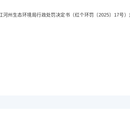
局以红河州生态环境局行政处罚决定书（红个环罚〔2025〕17