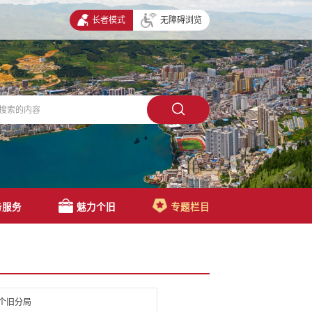
长者模式
无障碍浏览
务服务
魅力个旧
专题栏目
个旧分局