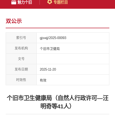
魅力个旧
专题栏目
双公示
索引号
gjswjj/2025-00093
发布机构
个旧市卫健局
文号
发布日期
2025-11-20
时效性
有效
个旧市卫生健康局（自然人行政许可—汪
明奇等41人）