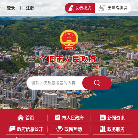
登录
|
注册
长者模式
无障碍浏览
首页
市人民政府
新闻资讯
政府信息公开
政民互动
政务服务