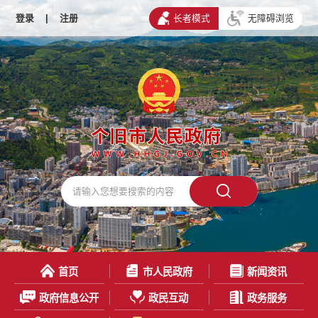
登录
|
注册
长者模式
无障碍浏览
首页
市人民政府
新闻资讯
政府信息公开
政民互动
政务服务