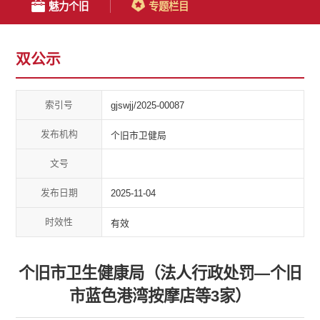
魅力个旧
专题栏目
双公示
索引号
gjswjj/2025-00087
发布机构
个旧市卫健局
文号
发布日期
2025-11-04
时效性
有效
个旧市卫生健康局（法人行政处罚—个旧
市蓝色港湾按摩店等3家）