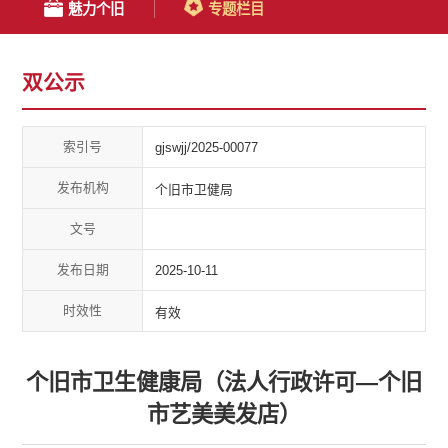
魅力个旧
专题栏目
双公示
索引号
gjswjj/2025-00077
发布机构
个旧市卫健局
文号
发布日期
2025-10-11
时效性
有效
个旧市卫生健康局（法人行政许可—个旧
市艺美美发店）