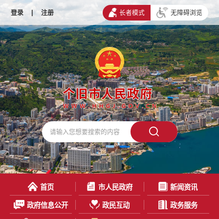
登录
|
注册
长者模式
无障碍浏览
首页
市人民政府
新闻资讯
政府信息公开
政民互动
政务服务