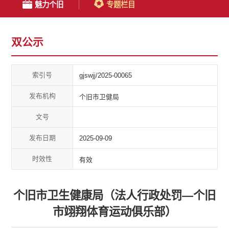
魅力个旧
专题栏目
双公示
索引号
gjswjj/2025-00065
发布机构
个旧市卫健局
文号
发布日期
2025-09-09
时效性
有效
个旧市卫生健康局（法人行政处罚—个旧
市翊翔体育运动俱乐部）