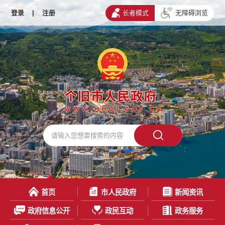
登录
|
注册
长者模式
无障碍浏览
首页
市人民政府
新闻资讯
政府信息公开
政民互动
政务服务