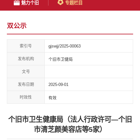
魅力个旧
专题栏目
双公示
索引号
gjswjj/2025-00063
发布机构
个旧市卫健局
文号
发布日期
2025-09-01
时效性
有效
个旧市卫生健康局（法人行政许可—个旧
市清芝颜美容店等5家）