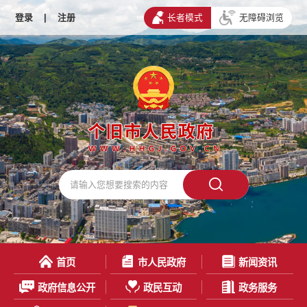
登录
|
注册
长者模式
无障碍浏览
首页
市人民政府
新闻资讯
政府信息公开
政民互动
政务服务