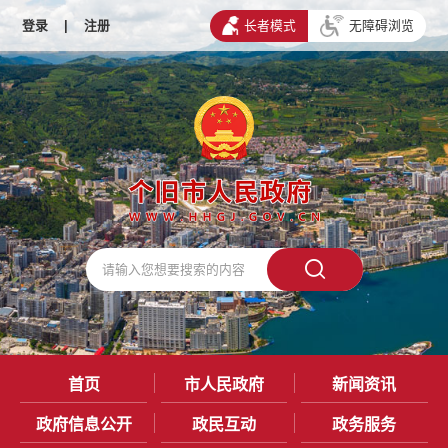
登录
|
注册
长者模式
无障碍浏览
首页
市人民政府
新闻资讯
政府信息公开
政民互动
政务服务