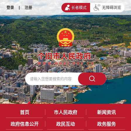
登录
|
注册
长者模式
无障碍浏览
首页
市人民政府
新闻资讯
政府信息公开
政民互动
政务服务