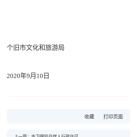
个旧市文化和旅游局
2020
年
9
月
10
日
收藏
上一篇：市卫健局自然人行政许可