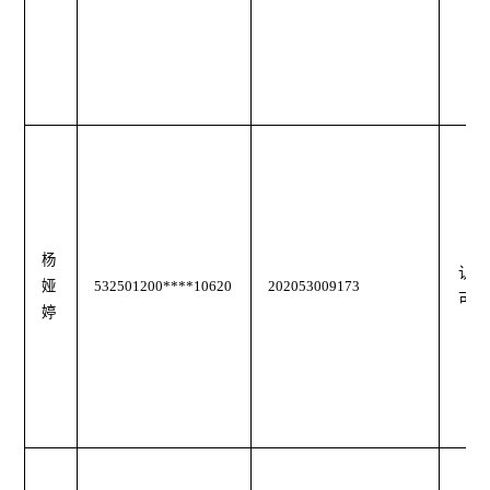
杨
认
娅
532501200****10620
202053009173
可
婷