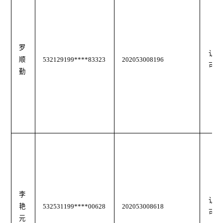
罗
认
顺
532129199****83323
202053008196
可
勤
李
认
艳
532531199****00628
202053008618
可
元