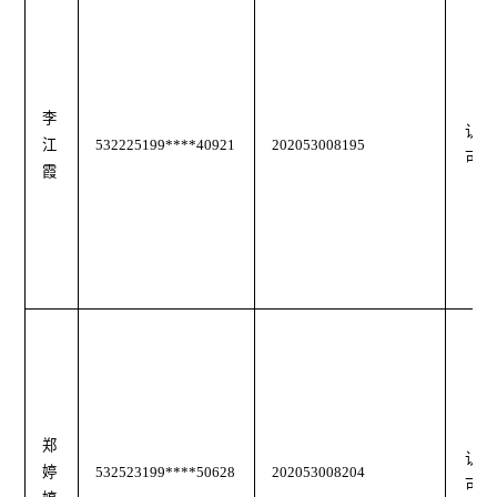
李
认
江
532225199****40921
202053008195
可
霞
郑
认
婷
532523199****50628
202053008204
可