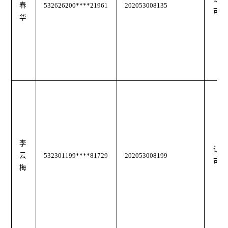
春
532626200****21961
202053008135
可
华
李
认
云
532301199****81729
202053008199
可
梅