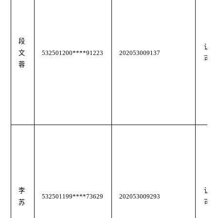
段
认
文
532501200****91223
202053009137
可
蓉
李
认
532501199****73629
202053009293
苏
可