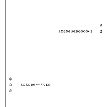
核
Z5325011012020000042
准
李
双
532522198****72120
燕