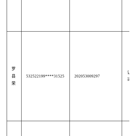
罗
认
县
532522199****31525
202053009297
可
荣