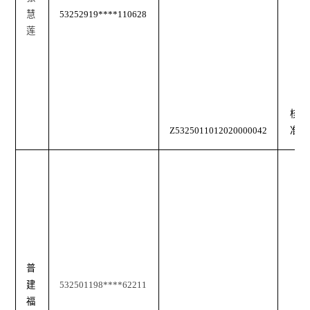
慧
53252919****110628
莲
核
Z5325011012020000042
准
普
建
532501198****62211
福