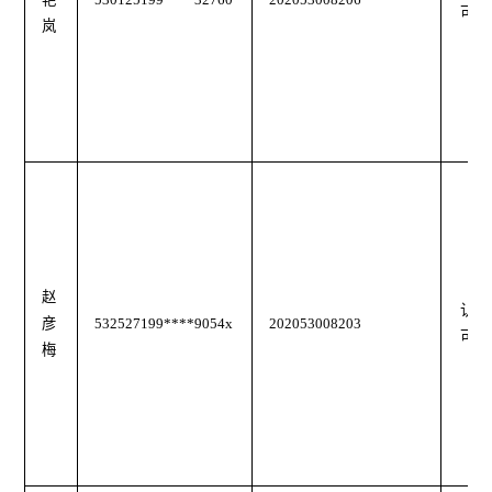
可
岚
赵
认
彦
532527199****9054x
202053008203
可
梅