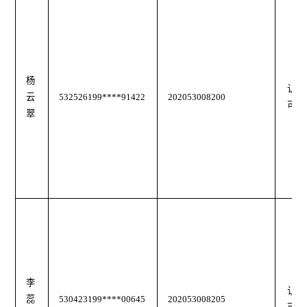
杨
认
云
532526199****91422
202053008200
可
翠
李
认
蕊
530423199****00645
202053008205