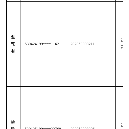
温
认
乾
530424199****11621
202053008211
可
羽
杨
认
艳
530125199****32760
202053008206