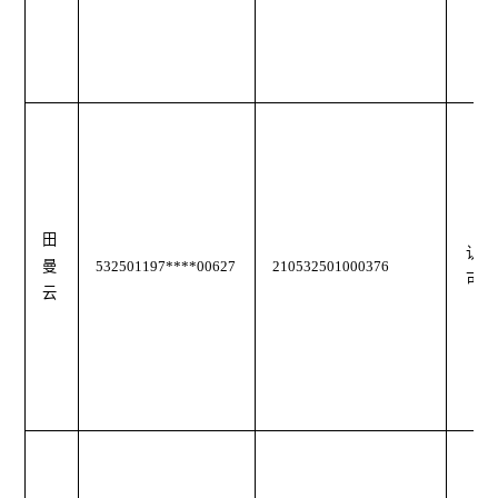
田
认
曼
532501197****00627
210532501000376
可
云