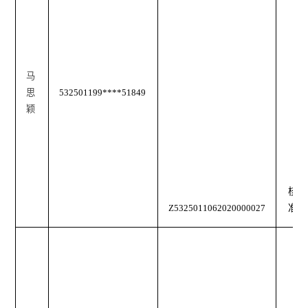
马
思
532501199****51849
颖
核
Z5325011062020000027
准