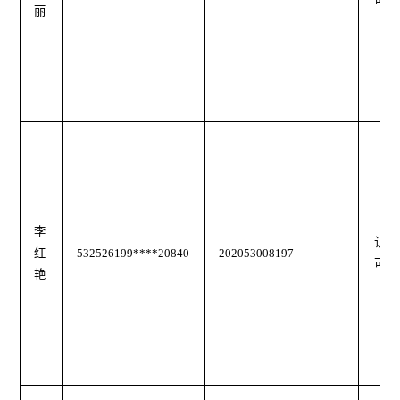
可
丽
李
认
红
532526199****20840
202053008197
可
艳