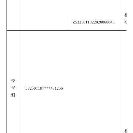
核
Z5325011022020000043
准
李
学
532501197****31256
科
核