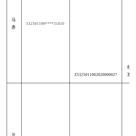
马
532501199****31810
赤
核
Z5325011062020000027
准
张