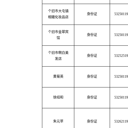
个旧市大屯镇
身份证
53250119
相娥化妆品店
个旧市金翠宾
身份证
53250119
馆
个旧市啊白美
身份证
53252519
发店
黄菊英
身份证
53250119
徐绍和
身份证
53250119
朱元苹
身份证
53262119