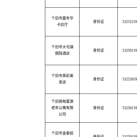
个旧市嘉年华
身份证
53252219
卡拉厅
个旧市大屯镇
身份证
53250119
捌陆酒店
个旧市英彩美
身份证
53252819
发店
个旧倘甸富源
老年公寓有限
身份证
53250119
公司
个旧市金泰招
身份证
53250119