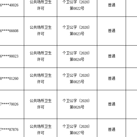
公共场所卫生
个卫公字
〔
2020
〕
6****40026
普通
许可
第
0022号
公共场所卫生
个卫公字
〔
2020
〕
6****66608
普通
许可
第
0023号
公共场所卫生
个卫公字
〔
2020
〕
6****90023
普通
许可
第
0024号
公共场所卫生
个卫公字
〔
2020
〕
8****01260
普通
许可
第
0025号
公共场所卫生
个卫公字
〔
2020
〕
7****70026
普通
许可
第
0026号
公共场所卫生
个卫公字
〔
2020
〕
7****87876
普通
许可
第
0027号