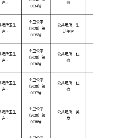
许可
宿
0034号
个卫公字
共场所卫生
公共场所：生
〔2020〕第
2020-03-17
2020-0
许可
活美容
0035号
个卫公字
共场所卫生
公共场所：住
〔
2020
〕第
2020-03-17
2020-0
许可
宿
0036号
个卫公字
共场所卫生
公共场所：住
〔
2020
〕第
2020-03-17
2020-0
许可
宿
0037号
个卫公字
共场所卫生
公共场所：美
〔2020〕第
2020-03-18
2020-0
许可
发
0038号