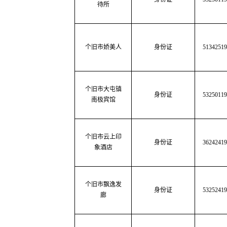
待所
个旧市娇美人
身份证
51342519
个旧市大屯镇
身份证
5325011
南极宾馆
个旧市云上印
身份证
36242419
象酒店
个旧市飘逸发
身份证
53252419
廊