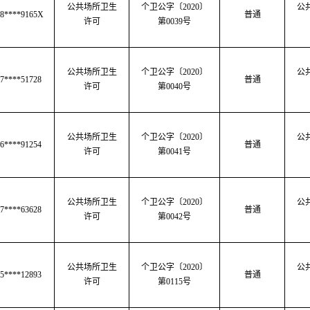
公共场所卫生
个卫公字〔2020〕
公
98****9165X
普通
许可
第0039号
公共场所卫生
个卫公字
〔
2020
〕
公
7****51728
普通
许可
第
0040号
公共场所卫生
个卫公字
〔
2020
〕
公
6****91254
普通
许可
第
0041号
公共场所卫生
个卫公字
〔
2020
〕
公
7****63628
普通
许可
第
0042号
公共场所卫生
个卫公字〔2020〕
公
5****12893
普通
许可
第0115号