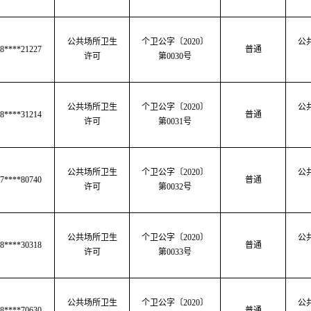
公共场所卫生
个卫公字
〔
2020
〕
公
8****21227
普通
许可
第
0030号
公共场所卫生
个卫公字
〔
2020
〕
公
8****31214
普通
许可
第
0031号
公共场所卫生
个卫公字
〔
2020
〕
公
7****80740
普通
许可
第
0032号
公共场所卫生
个卫公字
〔
2020
〕
公
8****30318
普通
许可
第
0033号
公共场所卫生
个卫公字
〔
2020
〕
公
8****70630
普通