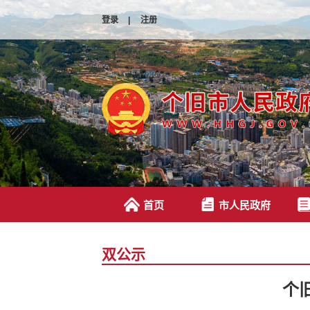
登录
|
注册
首页
市人民政府
双公示
个