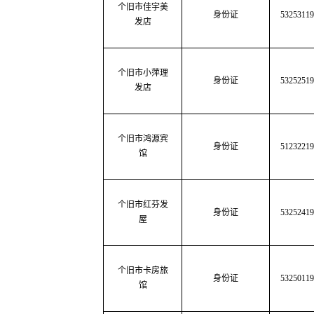
个旧市佳宇美
身份证
5325311
发店
个旧市小萍理
身份证
53252519
发店
个旧市鸿源宾
身份证
51232219
馆
个旧市红芬发
身份证
53252419
屋
个旧市卡房旅
身份证
53250119
馆