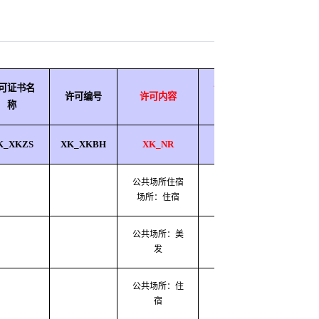
可证书名
许可决定日
许可编号
许可内容
有效
称
期
K_XKZS
XK_XKBH
XK_NR
XK_JDRQ
XK_Y
公共场所住宿
2020-03-09
2020-0
场所：住宿
公共场所：美
2020-03-09
2020-0
发
公共场所：住
2020-03-09
2020-0
宿