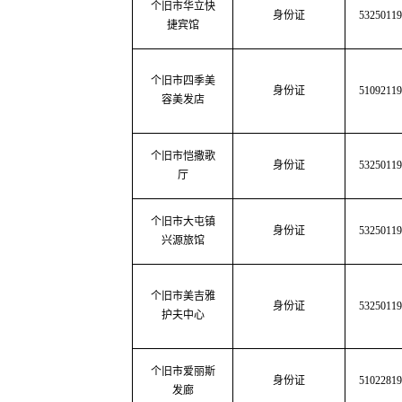
个旧市华立快
身份证
53250119
捷宾馆
个旧市四季美
身份证
51092119
容美发店
个旧市恺撒歌
身份证
53250119
厅
个旧市大屯镇
身份证
53250119
兴源旅馆
个旧市美吉雅
身份证
53250119
护夫中心
个旧市爱丽斯
身份证
51022819
发廊