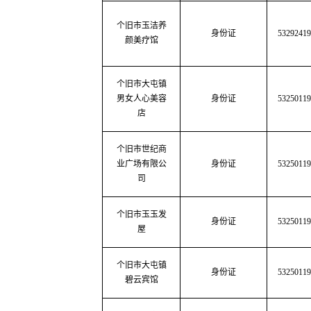
个旧市玉洁养
身份证
53292419
颜美疗馆
个旧市大屯镇
男女人心美容
身份证
53250119
店
个旧市世纪商
业广场有限公
身份证
53250119
司
个旧市玉玉发
身份证
53250119
屋
个旧市大屯镇
身份证
53250119
碧云宾馆