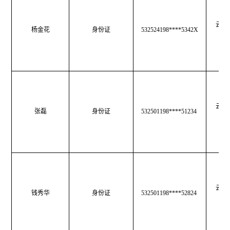
云南
杨金花
身份证
532524198****5342X
育
云南
张磊
身份证
532501198****51234
育
云南
钱秀华
身份证
532501198****52824
育