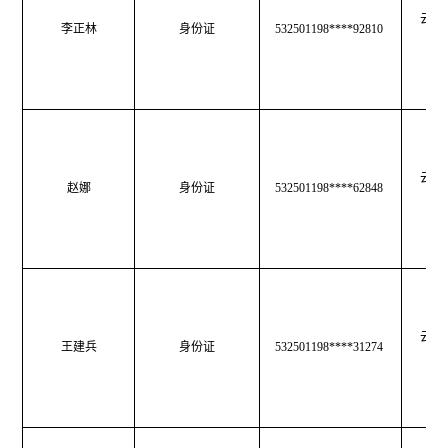
云南
李正林
身份证
532501198****92810
育
云南
赵娜
身份证
532501198****62848
育
云南
王建兵
身份证
532501198****31274
育