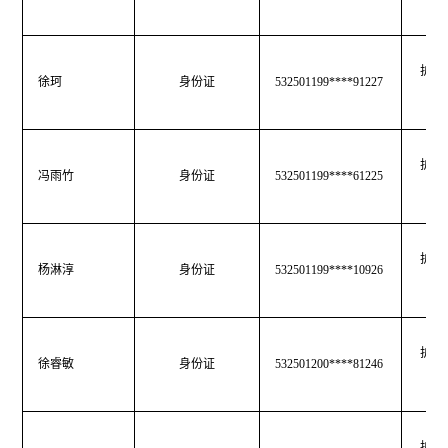
护士
徐珂
身份证
532501199****91227
护士
冯雨竹
身份证
532501199****61225
护士
杨淋淳
身份证
532501199****10926
护士
徐睿敏
身份证
532501200****81246
护士