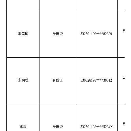
云南
李美琼
身份证
532501199****82829
育
云南
宋明聪
身份证
530326198****30812
育
云南
李润
身份证
532501198****5284X
育