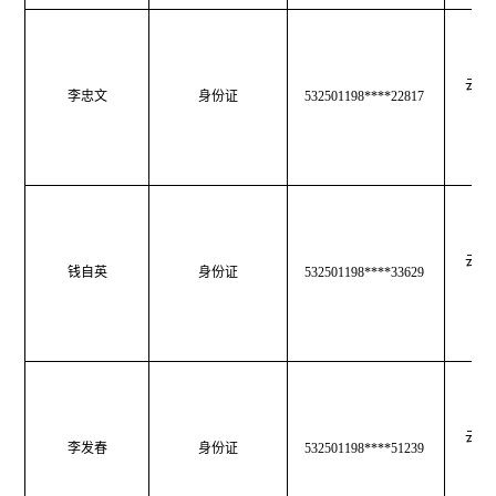
云南
李忠文
身份证
532501198****22817
育
云南
钱自英
身份证
532501198****33629
育
云南
李发春
身份证
532501198****51239
育