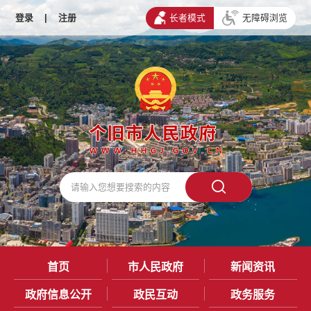
登录
|
注册
长者模式
无障碍浏览
首页
市人民政府
新闻资讯
政府信息公开
政民互动
政务服务