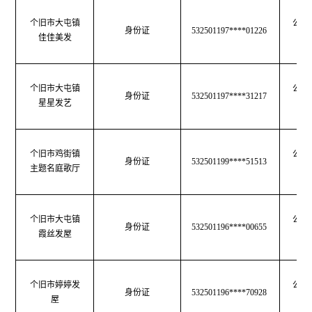
个旧市大屯镇
公共
身份证
532501197****01226
佳佳美发
生
个旧市大屯镇
公共
身份证
532501197****31217
星星发艺
生
个旧市鸡街镇
公共
身份证
532501199****51513
主题名庭歌厅
生
个旧市大屯镇
公共
身份证
532501196****00655
霞丝发屋
生
个旧市婷婷发
公共
身份证
532501196****70928
屋
生