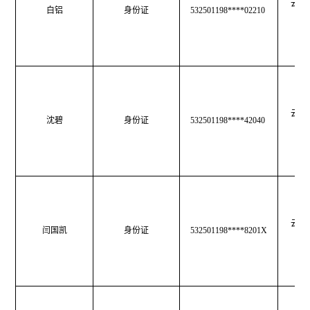
云南
白铝
身份证
532501198****02210
育
云南
沈碧
身份证
532501198****42040
育
云南
闫国凯
身份证
532501198****8201X
育