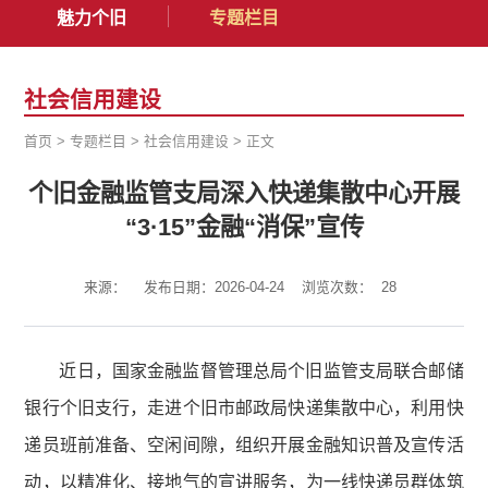
魅力个旧
专题栏目
社会信用建设
首页
>
专题栏目
>
社会信用建设
>
正文
个旧金融监管支局深入快递集散中心开展
“3·15”金融“消保”宣传
来源：
发布日期：2026-04-24
浏览次数：
28
近日，国家金融监督管理总局个旧监管支局联合邮储
银行个旧支行，走进个旧市邮政局快递集散中心，利用快
递员班前准备、空闲间隙，组织开展金融知识普及宣传活
动，以精准化、接地气的宣讲服务，为一线快递员群体筑