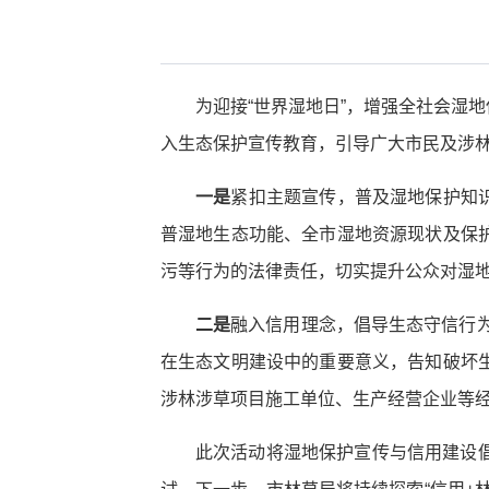
为迎接“世界湿地日”，增强全社会湿
入生态保护宣传教育，引导广大市民及涉
一是
紧扣主题宣传，普及湿地保护知识
普湿地生态功能、全市湿地资源现状及保
污等行为的法律责任，切实提升公众对湿地
二是
融入信用理念，倡导生态守信行
在生态文明建设中的重要意义，告知破坏
涉林涉草项目施工单位、生产经营企业等经
此次活动将湿地保护宣传与信用建设