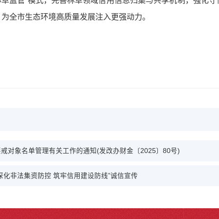
林草监管”模式，完善林草领域信用信息归集与共享机制，强化
，为全市生态环境高质量发展注入更强动力。
对象名单管理有关工作的通知(发改办财金〔2025〕80号)
深化非法集资防控 筑牢信用建设防线”诚信宣传