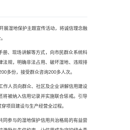
织开展湿地保护主题宣传活动，将诚信理念融
全。
传手册、现场讲解等方式，向市民群众系统科
律法规，明确非法占用、破坏湿地、违规排
0多份，接受群众咨询200多人次。
工作人员向群众、社区及企业讲解信用建设
还将被纳入信用记录并实施联合惩戒。引导
贯穿项目建设与生产经营全过程。
共同参与的湿地保护信用共治格局的有益尝