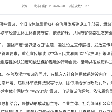
57
来源：
发布日期：2026-02-28
浏览次数：
地保护意识，个旧市林草局紧扣社会信用体系建设工作部署，组
林涉草经营主体主体自觉守信、依法护绿，共同守护锡都生态安
。 围绕年度“世界湿地日”主题，通过设立宣传展板、发放宣
护管理要求，重点宣传解读《中华人民共和国湿地保护法》等法
重要性的认知度和依法保护湿地的行动自觉。活动共发放资料120
为。 在普及湿地知识的同时，有机嵌入社会信用体系建设内容。
生态环境、违反林草法律法规等行为，除依法给予行政处罚外，
营主体牢固树立 “生态守信” 意识，自觉将诚信经营、依法履约
倡导相结合，是推动形成政府主导、企业主体、社会组织和公众