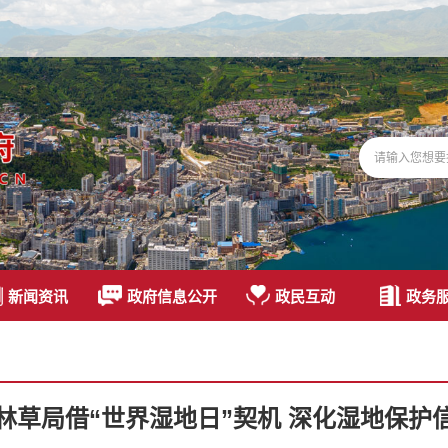
新闻资讯
政府信息公开
政民互动
政务
林草局借“世界湿地日”契机 深化湿地保护