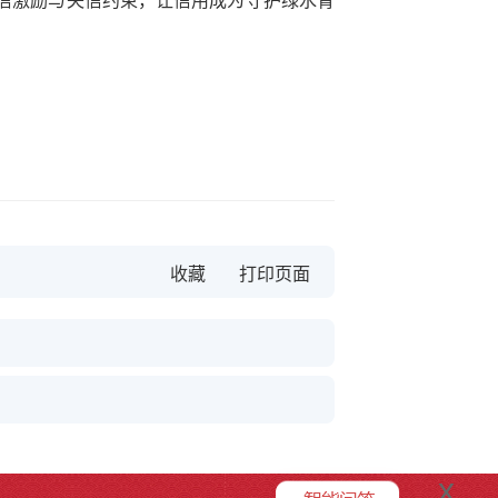
守信激励与失信约束，让信用成为守护绿水青
收藏
x