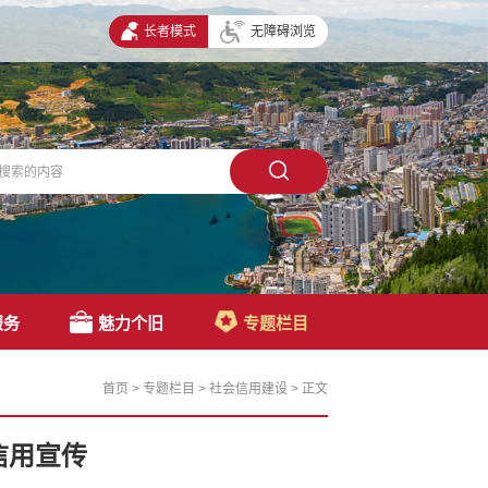
长者模式
无障碍浏览
服务
魅力个旧
专题栏目
首页
>
专题栏目
>
社会信用建设
>
正文
信用宣传