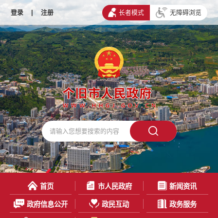
登录
|
注册
长者模式
无障碍浏览
首页
市人民政府
新闻资讯
政府信息公开
政民互动
政务服务