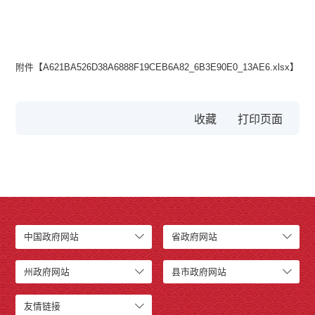
附件【
A621BA526D38A6888F19CEB6A82_6B3E90E0_13AE6.xlsx
】
收藏
中国政府网站
省政府网站
州政府网站
县市政府网站
友情链接