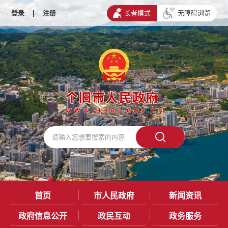
登录
|
注册
长者模式
无障碍浏览
首页
市人民政府
新闻资讯
政府信息公开
政民互动
政务服务