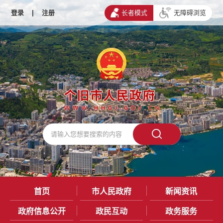
登录
|
注册
长者模式
无障碍浏览
首页
市人民政府
新闻资讯
政府信息公开
政民互动
政务服务