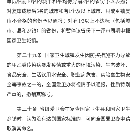
审成绩前10名的城市和平均得分前3名的省份予以表扬；
对复审成绩后5名的城市和有1个及以上城市、县或乡镇复
审不合格的省份予以通报；对有1/3以上不达标（包括城
市、县和乡镇）的省份，将暂停该省份下一评审周期申报
国家卫生城镇。
第二十九条 国家卫生城镇发生因防控措施不力导致
的甲乙类传染病暴发疫情或重大的环境污染、生态破坏、
食品安全、生活饮用水安全、职业病危害、实验室生物安
全等事故之一的，全国爱卫办将视情予以通报，性质特别
严重的，撤销其称号。
第三十条 省级爱卫会在复查国家卫生县和国家卫生
乡镇时，认为没有达到国家标准的，可向全国爱卫办申请
取消其命名。