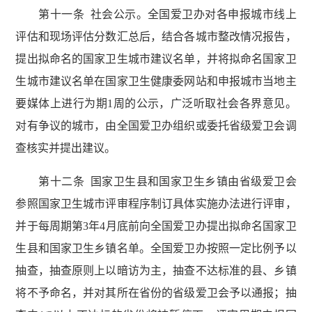
第十一条 社会公示。全国爱卫办对各申报城市线上
评估和现场评估分数汇总后，结合各城市整改情况报告，
提出拟命名的国家卫生城市建议名单，并将拟命名国家卫
生城市建议名单在国家卫生健康委网站和申报城市当地主
要媒体上进行为期1周的公示，广泛听取社会各界意见。
对有争议的城市，由全国爱卫办组织或委托省级爱卫会调
查核实并提出建议。
第十二条 国家卫生县和国家卫生乡镇由省级爱卫会
参照国家卫生城市评审程序制订具体实施办法进行评审，
并于每周期第3年4月底前向全国爱卫办提出拟命名国家卫
生县和国家卫生乡镇名单。全国爱卫办按照一定比例予以
抽查，抽查原则上以暗访为主，抽查不达标准的县、乡镇
将不予命名，并对其所在省份的省级爱卫会予以通报；抽