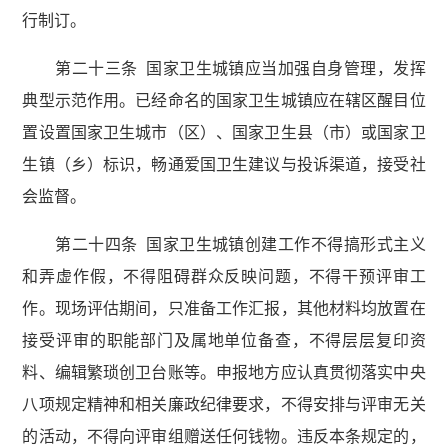
行制订。
第二十三条 国家卫生城镇应当加强自身管理，发挥
典型示范作用。已经命名的国家卫生城镇应在辖区醒目位
置设置国家卫生城市（区）、国家卫生县（市）或国家卫
生镇（乡）标识，畅通爱国卫生建议与投诉渠道，接受社
会监督。
第二十四条 国家卫生城镇创建工作不得搞形式主义
和弄虚作假，不得阻碍群众反映问题，不得干预评审工
作。现场评估期间，只准备工作汇报，其他材料均放置在
接受评审的职能部门及属地单位备查，不得层层复印资
料、编辑繁琐创卫台账等。申报地方应认真贯彻落实中央
八项规定精神和相关廉政纪律要求，不得安排与评审无关
的活动，不得向评审组赠送任何钱物。违反本条规定的，