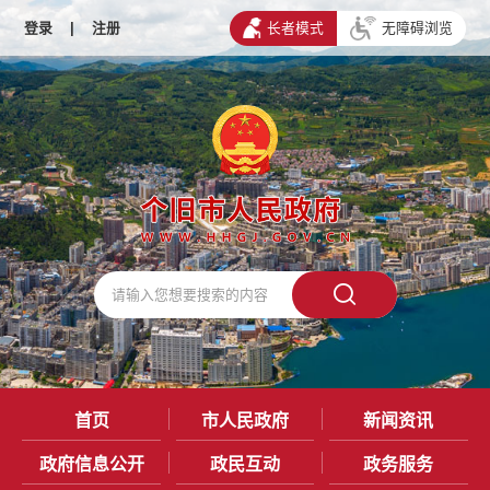
登录
|
注册
长者模式
无障碍浏览
首页
市人民政府
新闻资讯
政府信息公开
政民互动
政务服务