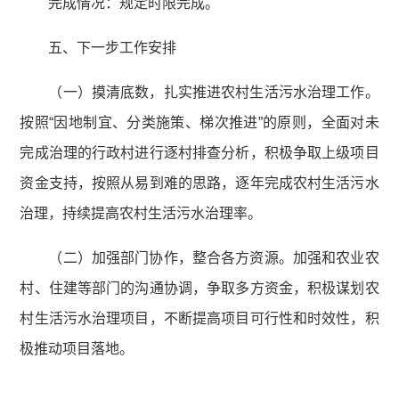
完成情况：规定时限完成。
五、下一步工作安排
（一）摸清底数，扎实推进农村生活污水治理工作。
按照“因地制宜、分类施策、梯次推进”的原则，全面对未
完成治理的行政村进行逐村排查分析，积极争取上级项目
资金支持，按照从易到难的思路，逐年完成农村生活污水
治理，持续提高农村生活污水治理率。
（二）加强部门协作，整合各方资源。加强和农业农
村、住建等部门的沟通协调，争取多方资金，积极谋划农
村生活污水治理项目，不断提高项目可行性和时效性，积
极推动项目落地。