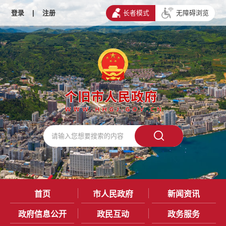
登录
|
注册
长者模式
无障碍浏览
首页
市人民政府
新闻资讯
政府信息公开
政民互动
政务服务