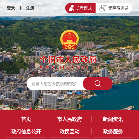
登录
|
注册
长者模式
无障碍浏览
首页
市人民政府
新闻资讯
政府信息公开
政民互动
政务服务