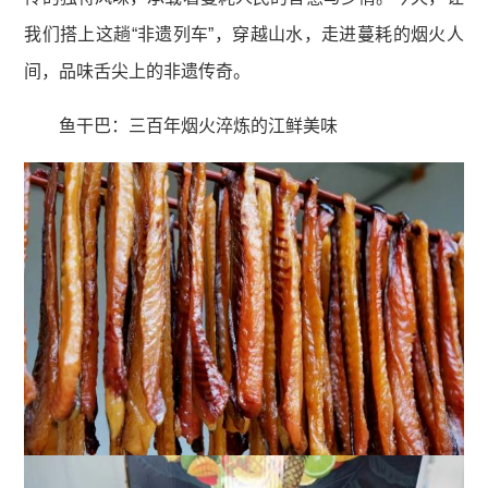
我们搭上这趟“非遗列车”，穿越山水，走进蔓耗的烟火人
间，品味舌尖上的非遗传奇。
鱼干巴：三百年烟火淬炼的江鲜美味