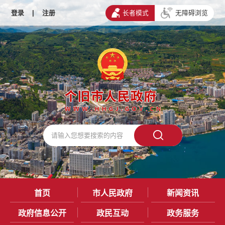
登录
|
注册
长者模式
无障碍浏览
首页
市人民政府
新闻资讯
政府信息公开
政民互动
政务服务