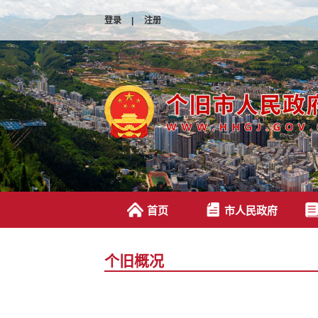
登录
|
注册
首页
市人民政府
个旧概况