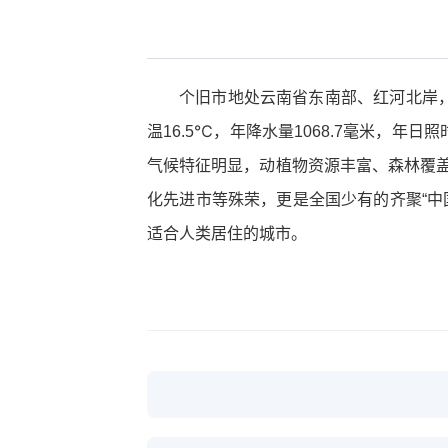
个旧市地处云南省东南部、红河北岸，距昆明
温16.5℃，年降水量1068.7毫米，年
气候特征明显，动植物资源丰富、森林覆盖
化先进市等殊荣，更是全国少有的齐聚“中
适合人类居住的城市。