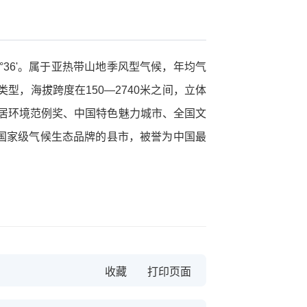
—23°36'。属于亚热带山地季风型气候，年均气
类型，海拔跨度在150—2740米之间，立体
人居环境范例奖、中国特色魅力城市、全国文
个国家级气候生态品牌的县市，被誉为中国最
收藏