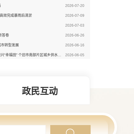
当
2026-07-20
卫高效完成暴雨后清淤
2026-07-09
2026-07-03
新答卷
2026-06-26
城市转型发展
2026-06-16
贯通山区用水“大动脉” 润泽乡村振兴“幸福田” 个旧市南部片区城乡供水项目圆满竣工通水
2026-06-05
政民互动