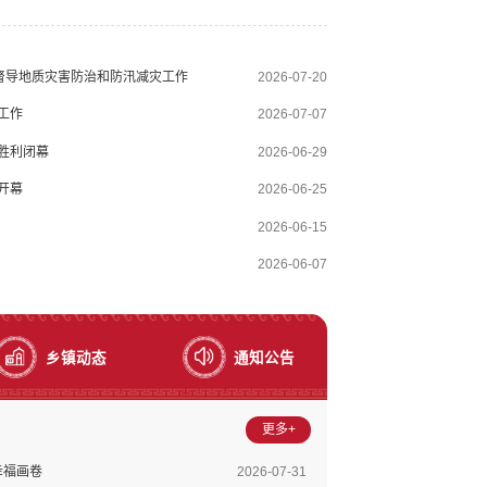
，市委副书记、市长刘高伍，市委副书记许德曦参加。会
实党中央决策部署和省州市党...
督导地质灾害防治和防汛减灾工作
2026-07-20
工作
2026-07-07
胜利闭幕
2026-06-29
开幕
2026-06-25
2026-06-15
2026-06-07
乡镇动态
通知公告
更多+
幸福画卷
2026-07-31