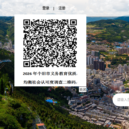
登录
|
注册
关闭