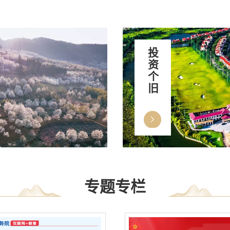
投资个旧
专题专栏