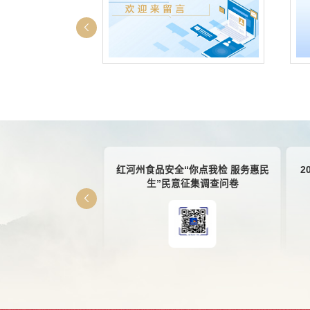
评议“码”
红河州食品安全“你点我检 服务惠民
2
生”民意征集调查问卷