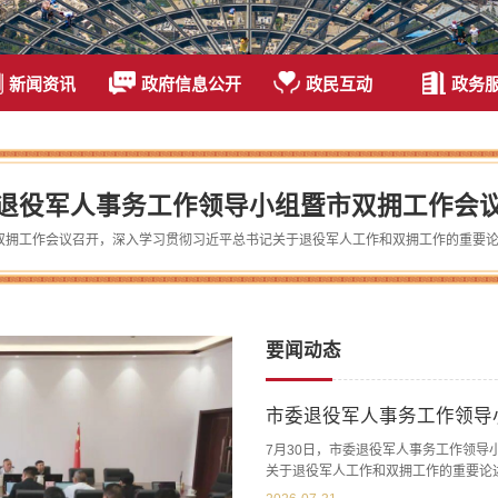
新闻资讯
政府信息公开
政民互动
政务
退役军人事务工作领导小组暨市双拥工作会
要闻动态
市委退役军人事务工作领导
7月30日，市委退役军人事务工作领
关于退役军人工作和双拥工作的重要论
拥工作情况汇报，审议2026年工作要