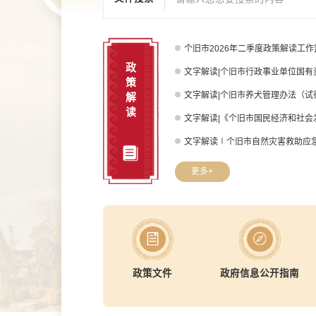
个旧市2026年二季度政策解读工
政
文字解读|个旧市行政事业单位国有资
策
文字解读|个旧市养犬管理办法（试行）
解
读
文字解读|《个旧市国民经济和社会发
文字解读∣个旧市自然灾害救助应急预
更多+
政策文件
政府信息公开指南