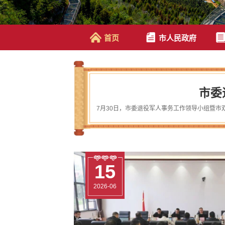
首页
市人民政府
市委
29
29
25
15
29
29
2026-06