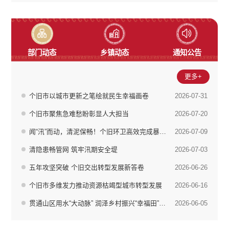
部门动态
乡镇动态
通知公告
更多+
个旧市以城市更新之笔绘就民生幸福画卷
2026-07-31
个旧市聚焦急难愁盼彰显人大担当
2026-07-20
闻“汛”而动，清泥保畅！个旧环卫高效完成暴雨后清淤
2026-07-09
清隐患畅管网 筑牢汛期安全堤
2026-07-03
五年攻坚突破 个旧交出转型发展新答卷
2026-06-26
个旧市多维发力推动资源枯竭型城市转型发展
2026-06-16
贯通山区用水“大动脉” 润泽乡村振兴“幸福田” 个旧市南部片区城乡供水项目圆满竣工通水
2026-06-05