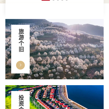
旅游个旧
投资个旧