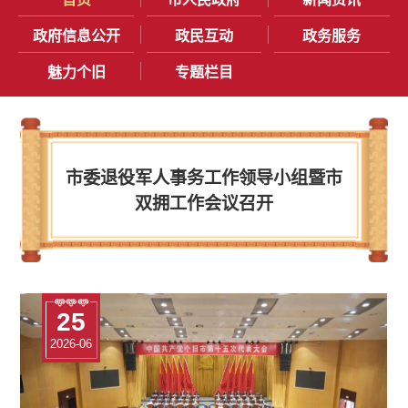
政府信息公开
政民互动
政务服务
魅力个旧
专题栏目
市委退役军人事务工作领导小组暨市
双拥工作会议召开
29
29
25
15
29
29
2026-06