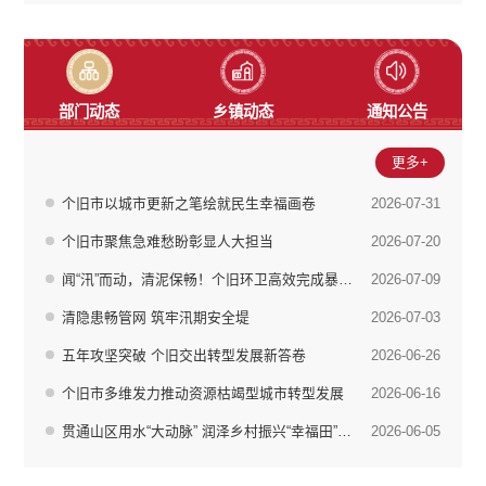
部门动态
乡镇动态
通知公告
更多+
个旧市以城市更新之笔绘就民生幸福画卷
2026-07-31
个旧市聚焦急难愁盼彰显人大担当
2026-07-20
闻“汛”而动，清泥保畅！个旧环卫高效完成暴雨后清淤
2026-07-09
清隐患畅管网 筑牢汛期安全堤
2026-07-03
五年攻坚突破 个旧交出转型发展新答卷
2026-06-26
个旧市多维发力推动资源枯竭型城市转型发展
2026-06-16
贯通山区用水“大动脉” 润泽乡村振兴“幸福田” 个旧市南部片区城乡供水项目圆满竣工通水
2026-06-05