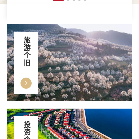
旅游个旧
投资个旧