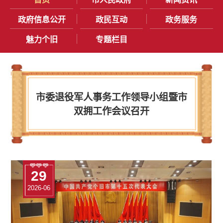
政府信息公开
政民互动
政务服务
魅力个旧
专题栏目
市委退役军人事务工作领导小组暨市
双拥工作会议召开
29
29
25
15
29
29
2026-06
2026-06