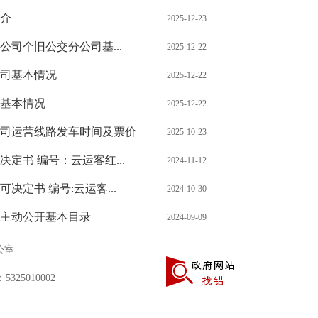
介
2025-12-23
司个旧公交分公司基...
2025-12-22
司基本情况
2025-12-22
基本情况
2025-12-22
司运营线路发车时间及票价
2025-10-23
定书 编号：云运客红...
2024-11-12
定书 编号:云运客...
2024-10-30
主动公开基本目录
2024-09-09
公室
325010002