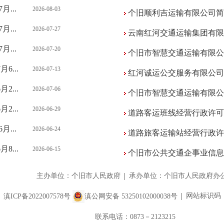
...
2026-08-03
个旧顺利吉运输有限公司简
...
2026-07-27
云南红河交通运输集团有限公
...
2026-07-20
个旧市智慧交通运输有限公
6...
2026-07-13
红河诚运公交服务有限公司
2...
2026-07-06
个旧市智慧交通运输有限公
2...
2026-06-29
道路客运班线经营行政许可决
...
2026-06-24
道路旅客运输站经营行政许可决
8...
2026-06-15
个旧市公共交通企事业信息
主办单位：个旧市人民政府
承办单位：个旧市人民政府办
网站标识码：5
滇ICP备2022007578号
滇公网安备 53250102000038号
联系电话：0873－2123215