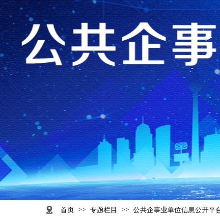
>>
>>
首页
专题栏目
公共企事业单位信息公开平